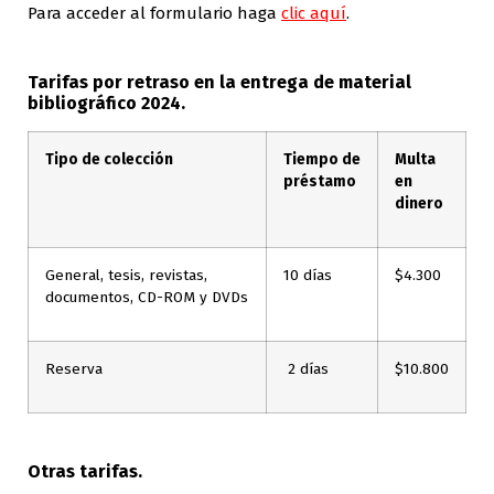
Para acceder al formulario haga
clic aquí
.
Tarifas por retraso en la entrega de material
bibliográfico 2024.
Tipo de colección
Tiempo de
Multa
préstamo
en
dinero
General, tesis, revistas,
10 días
$4.300
documentos, CD-ROM y DVDs
Reserva
2 días
$10.800
Otras tarifas.