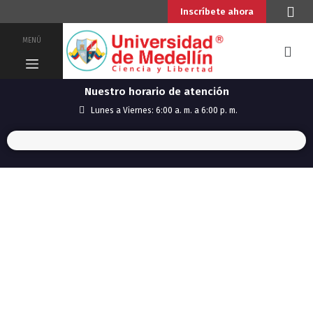
Inscríbete ahora
MENÚ
Nuestro horario de atención
Lunes a Viernes: 6:00 a. m. a 6:00 p. m.
BIBLIOTECA UDEMEDELLIN
PRÉSTAMO, RENOVACIÓN Y
RESERVA