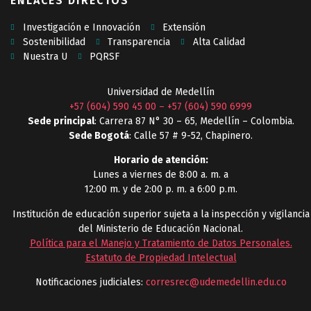
ENLACES DIRECTOS
Investigación e Innovación
Extensión
Sostenibilidad
Transparencia
Alta Calidad
Nuestra U
PQRSF
Universidad de Medellín
+57 (604) 590 45 00
–
+57 (604) 590 6999
Sede principal
: Carrera 87 N° 30 – 65, Medellín – Colombia.
Sede Bogotá
: Calle 57 # 9-52, Chapinero.
Horario de atención:
Lunes a viernes de 8:00 a. m. a
12:00 m. y de 2:00 p. m. a 6:00 p.m.
Institución de educación superior sujeta a la inspección y vigilancia
del Ministerio de Educación Nacional.
Política para el Manejo y Tratamiento de Datos Personales
.
Estatuto de Propiedad Intelectual
Notificaciones judiciales:
corresrec@udemedellin.edu.co