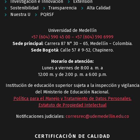
Investigación e Innovación
Extensión
Sostenibilidad
Transparencia
Alta Calidad
Nuestra U
PQRSF
Universidad de Medellín
+57 (604) 590 45 00
–
+57 (604) 590 6999
Sede principal
: Carrera 87 N° 30 – 65, Medellín – Colombia.
Sede Bogotá
: Calle 57 # 9-52, Chapinero.
Horario de atención:
Lunes a viernes de 8:00 a. m. a
12:00 m. y de 2:00 p. m. a 6:00 p.m.
Institución de educación superior sujeta a la inspección y vigilancia
del Ministerio de Educación Nacional.
Política para el Manejo y Tratamiento de Datos Personales
.
Estatuto de Propiedad Intelectual
Notificaciones judiciales:
corresrec@udemedellin.edu.co
CERTIFICACIÓN DE CALIDAD