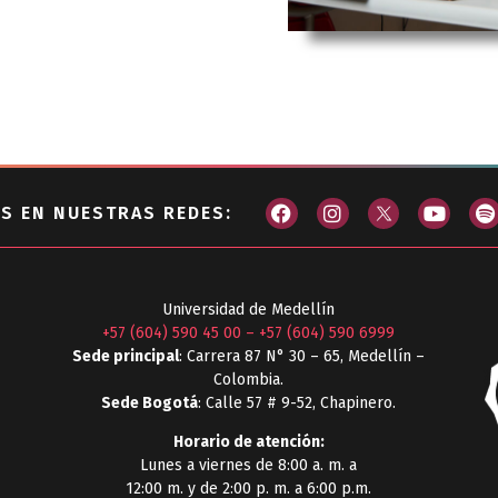
S EN NUESTRAS REDES:
Universidad de Medellín
+57 (604) 590 45 00
–
+57 (604) 590 6999
Sede principal
: Carrera 87 N° 30 – 65, Medellín –
Colombia.
Sede Bogotá
: Calle 57 # 9-52, Chapinero.
Horario de atención:
Lunes a viernes de 8:00 a. m. a
12:00 m. y de 2:00 p. m. a 6:00 p.m.