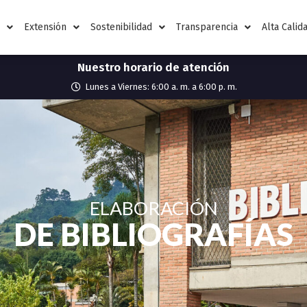
n
Extensión
Sostenibilidad
Transparencia
Alta Calid
Nuestro horario de atención
Lunes a Viernes: 6:00 a. m. a 6:00 p. m.
ELABORACIÓN
DE BIBLIOGRAFÍAS