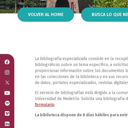
VOLVER AL HOME
BUSCA LO QUE N
La bibliografía especializada consiste en la recopi
bibliográficos sobre un tema específico, a solicitud
proporcionar información sobre los documentos bi
en las colecciones de la biblioteca y en sus recur
de datos, portales especializados, revistas digitales
El servicio de bibliografías está dirigido a la comun
Universidad de Medellín. Solicita una bibliografía 
formulario
.
La biblioteca dispone de 8 días hábiles para entr