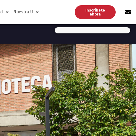
Inscríbete
ad
Nuestra U
ahora