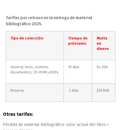
Tarifas por retraso en la entrega de material
bibliográfico 2025.
Tipo de colección
Tiempo de
Multa
préstamo
en
dinero
General, tesis, revistas,
10 días
$4.300
documentos, CD-ROM y DVDs
Reserva
2 días
$10.800
Otras tarifas:
Pérdida de material bibliográfico: valor actual del libro +