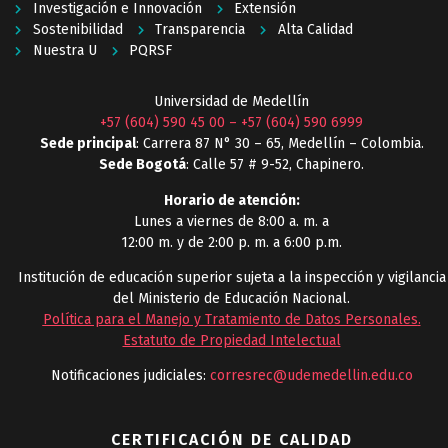
Investigación e Innovación
Extensión
Sostenibilidad
Transparencia
Alta Calidad
Nuestra U
PQRSF
Universidad de Medellín
+57 (604) 590 45 00
–
+57 (604) 590 6999
Sede principal
: Carrera 87 N° 30 – 65, Medellín – Colombia.
Sede Bogotá
: Calle 57 # 9-52, Chapinero.
Horario de atención:
Lunes a viernes de 8:00 a. m. a
12:00 m. y de 2:00 p. m. a 6:00 p.m.
Institución de educación superior sujeta a la inspección y vigilancia
del Ministerio de Educación Nacional.
Política para el Manejo y Tratamiento de Datos Personales
.
Estatuto de Propiedad Intelectual
Notificaciones judiciales:
corresrec@udemedellin.edu.co
CERTIFICACIÓN DE CALIDAD