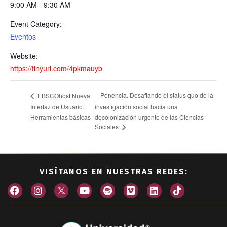
9:00 AM - 9:30 AM
Event Category:
Eventos
Website:
https://tinyurl.com/4pkmauyb
Ponencia. Desafiando el status quo de la
EBSCOhost Nueva
Interfaz de Usuario.
investigación social hacia una
Herramientas básicas
decolonización urgente de las Ciencias
Sociales
VISÍTANOS EN NUESTRAS REDES: